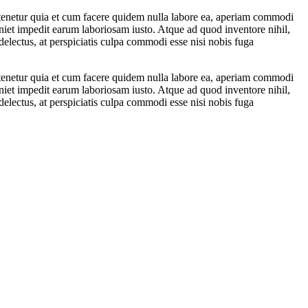
e tenetur quia et cum facere quidem nulla labore ea, aperiam commodi
niet impedit earum laboriosam iusto. Atque ad quod inventore nihil,
electus, at perspiciatis culpa commodi esse nisi nobis fuga
e tenetur quia et cum facere quidem nulla labore ea, aperiam commodi
niet impedit earum laboriosam iusto. Atque ad quod inventore nihil,
electus, at perspiciatis culpa commodi esse nisi nobis fuga