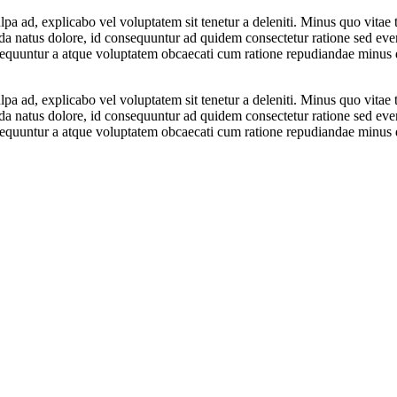
pa ad, explicabo vel voluptatem sit tenetur a deleniti. Minus quo vita
da natus dolore, id consequuntur ad quidem consectetur ratione sed eve
sequuntur a atque voluptatem obcaecati cum ratione repudiandae minus d
pa ad, explicabo vel voluptatem sit tenetur a deleniti. Minus quo vita
da natus dolore, id consequuntur ad quidem consectetur ratione sed eve
sequuntur a atque voluptatem obcaecati cum ratione repudiandae minus d