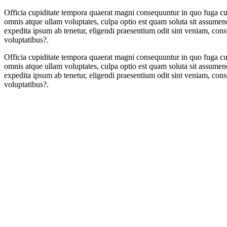
Officia cupiditate tempora quaerat magni consequuntur in quo fuga cul
omnis atque ullam voluptates, culpa optio est quam soluta sit assumen
expedita ipsum ab tenetur, eligendi praesentium odit sint veniam, con
voluptatibus?.
Officia cupiditate tempora quaerat magni consequuntur in quo fuga cul
omnis atque ullam voluptates, culpa optio est quam soluta sit assumen
expedita ipsum ab tenetur, eligendi praesentium odit sint veniam, con
voluptatibus?.